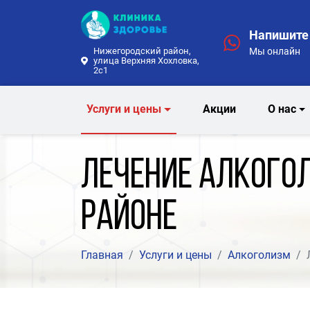
Напишите 
Мы онлайн
Нижегородский район,
улица Верхняя Хохловка,
2с1
Услуги и цены
Акции
О нас
Лечение алкого
районе
Главная
Услуги и цены
Алкоголизм