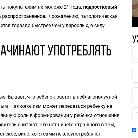
ть покупателям не моложе 21 года,
подростковый
 распространенное. К сожалению, патологическая
ется гораздо быстрее чем у взрослых, в силу
У
начинают употреблять
е. Бывает, что ребенок растет в неблагополучной
тным – алкоголизм может передаться ребенку на
большую роль в формировании у ребенка отношения
ители считают, что нет ничего страшного в том,
анское, вино, хотя сами не злоупотребляют