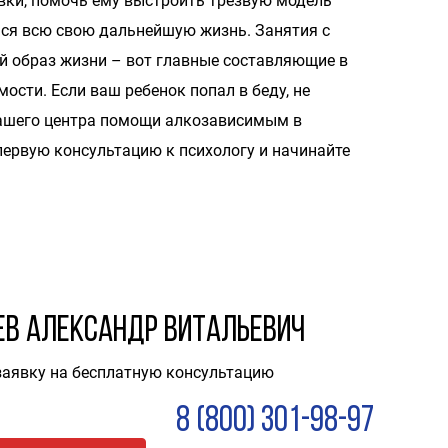
вки, помочь ему выстроить трезвую модель
ься всю свою дальнейшую жизнь. Занятия с
ый образ жизни – вот главные составляющие в
ости. Если ваш ребенок попал в беду, не
нашего центра помощи алкозависимым в
первую консультацию к психологу и начинайте
ев Александр Витальевич
заявку на бесплатную консультацию
8 (800) 301-98-97