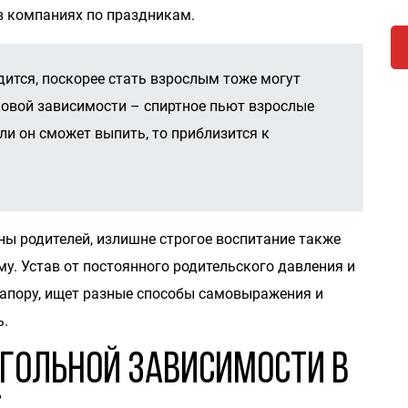
 в компаниях по праздникам.
ится, поскорее стать взрослым тоже могут
ковой зависимости – спиртное пьют взрослые
сли он сможет выпить, то приблизится к
ны родителей, излишне строгое воспитание также
у. Устав от постоянного родительского давления и
напору, ищет разные способы самовыражения и
ь.
гольной зависимости в