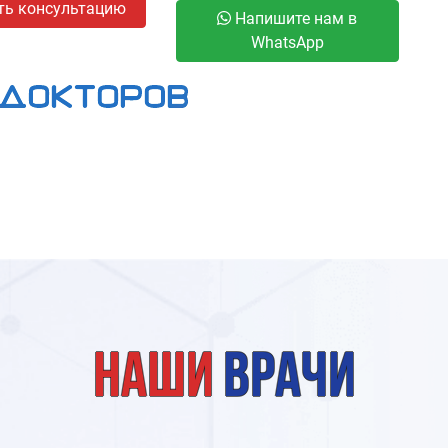
ть консультацию
Напишите нам в
WhatsApp
Наши
врачи