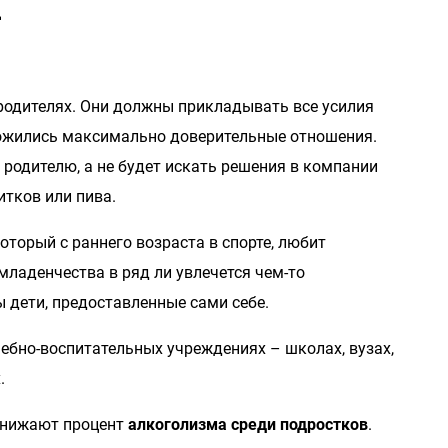
е
родителях. Они должны прикладывать все усилия
ложились максимально доверительные отношения.
 родителю, а не будет искать решения в компании
итков или пива.
оторый с раннего возраста в спорте, любит
младенчества в ряд ли увлечется чем-то
дети, предоставленные сами себе.
ебно-воспитательных учреждениях – школах, вузах,
.
 снижают процент
алкоголизма среди подростков
.