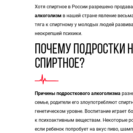
Хотя спиртное в России разрешено продава
алкоголизм
в нашей стране явление весьма
тяга к спиртному у молодых людей развива
неокрепшей психики.
Почему подростки 
спиртное?
Причины подросткового алкоголизма
разны
семье, родители его злоупотребляют спир
генетическом уровне. Воспитание играет 
к психоактивным веществам. Некоторые род
если ребенок попробует на вкус пиво, шамп