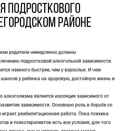
я подросткового
егородском районе
лизм родители немедленно должны
 лечению подростковой алкогольной зависимости.
тся намного быстрее, чем у взрослых. И чем
 шансов у ребенка на здоровую, достойную жизнь в
го алкоголизма является изоляция зависимого от
развитии зависимости. Основную роль в борьбе со
 играет реабилитационная работа. Пока психика
гов и психотерапевтов есть все условия, для того