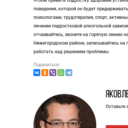
чтобы привить подростку здоровые устано
поведения, которой он будет придерживат
психологами, трудотерапия, спорт, активн
лечении подростковой алкогольной зависим
отчаивайтесь, звоните на горячую линию 
Нижегородском районе, записывайтесь на 
работать над решением проблемы.
Поделиться:
Яковл
Оставьте 