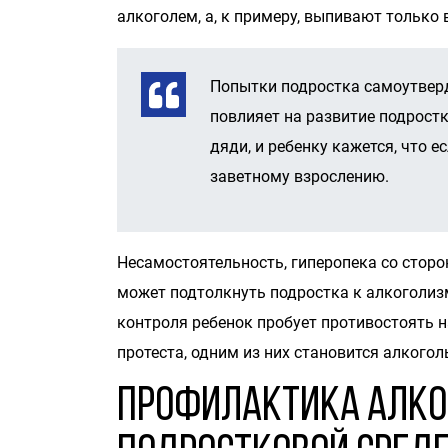
алкоголем, а, к примеру, выпивают только
Попытки подростка самоутверд
повлияет на развитие подрост
дяди, и ребенку кажется, что е
заветному взрослению.
Несамостоятельность, гиперопека со сторо
может подтолкнуть подростка к алкоголизм
контроля ребенок пробует противостоять 
протеста, одним из них становится алкогол
Профилактика алко