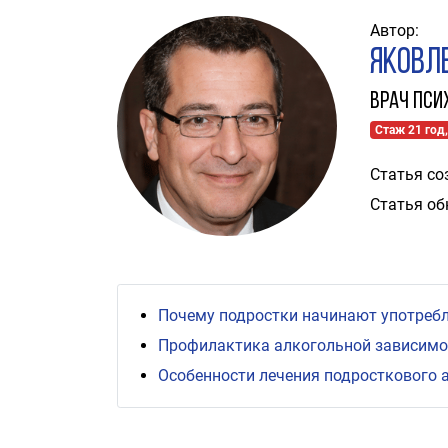
Автор:
Яковл
Врач пси
Стаж 21 год,
Статья со
Статья об
Почему подростки начинают употребл
Профилактика алкогольной зависимос
Особенности лечения подросткового 