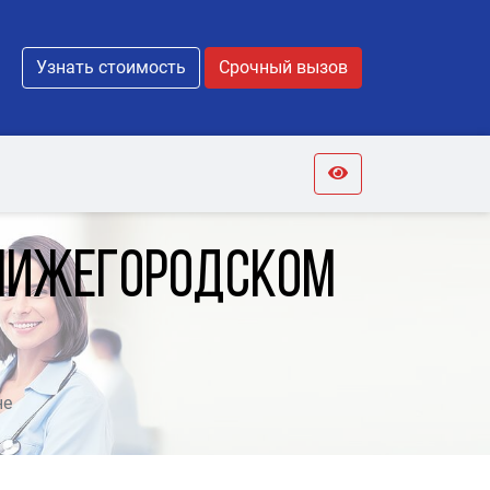
Узнать стоимость
Срочный вызов
 Нижегородском
не