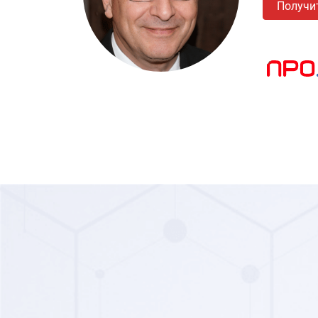
Получи